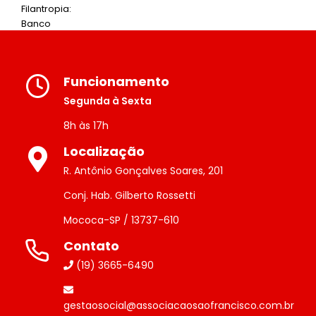
Funcionamento
Segunda à Sexta
8h às 17h
Localização
R. Antônio Gonçalves Soares, 201
Conj. Hab. Gilberto Rossetti
Mococa-SP / 13737-610
Contato
(19) 3665-6490
gestaosocial@associacaosaofrancisco.com.br